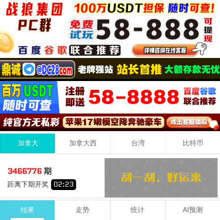
加拿大
加拿大西
台湾
比特币
5
6
5
16
3466776
期
+
+
=
距离下期开奖
02
:
22
大
双
结果
走势
统计
AI预测
期号
时间
号码