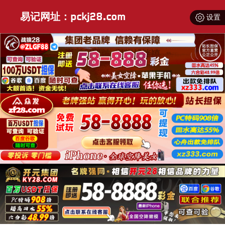
易记网址：pckj28.com
设置