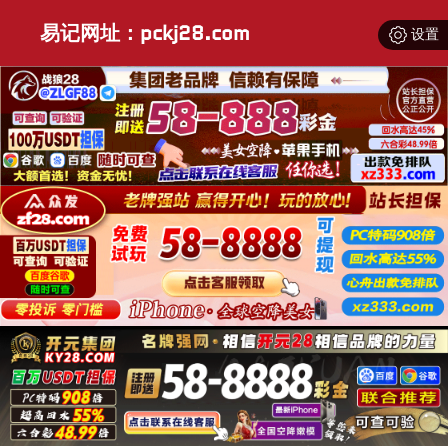
易记网址：pckj28.com
设置